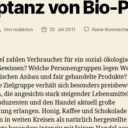
ptanz von Bio-
Von
redaktion
25. Juli 2011
Keine Kommenta
Beitragsautor
Veröffentlichungsdatum
el zahlen Verbraucher für ein sozial-ökologis
Gewissen? Welche Personengruppen legen We
ischen Anbau und fair gehandelte Produkte?
 Zielgruppe verhält sich besonders preisbew
, die angesichts stark steigender Lebensmitte
oduzenten und den Handel aktuell große
ung erlangen. Honig, Kaffee und Schokolade
 in weiten Kreisen als natürlich hergestellte