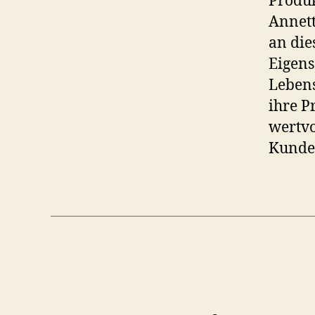
Produk
Annett
an die
Eigen
Lebens
ihre P
wertv
Kunden