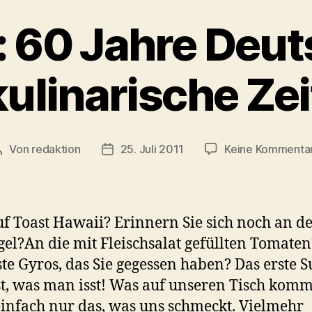
: 60 Jahre Deut
kulinarische Zei
Von
redaktion
25. Juli 2011
Keine Kommenta
Beitragsautor
Veröffentlichungsdatum
uf Toast Hawaii? Erinnern Sie sich noch an d
gel?An die mit Fleischsalat gefüllten Tomate
ste Gyros, das Sie gegessen haben? Das erste S
t, was man isst! Was auf unseren Tisch kommt
einfach nur das, was uns schmeckt. Vielmehr