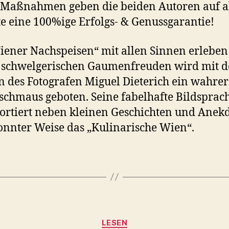
 Maßnahmen geben die beiden Autoren auf a
e eine 100%ige Erfolgs- & Genussgarantie!
iener Nachspeisen“ mit allen Sinnen erleben
 schwelgerischen Gaumenfreuden wird mit 
n des Fotografen Miguel Dieterich ein wahrer
chmaus geboten. Seine fabelhafte Bildsprac
ortiert neben kleinen Geschichten und Anek
onnter Weise das „Kulinarische Wien“.
Kategorien
LESEN