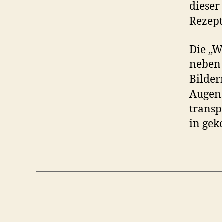
dieser
Rezept
Die „W
neben
Bilder
Augens
transp
in gek