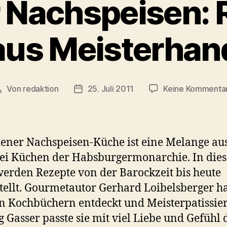
 Nachspeisen: 
aus Meisterhan
Von
redaktion
25. Juli 2011
Keine Kommenta
Beitragsautor
Veröffentlichungsdatum
ener Nachspeisen-Küche ist eine Melange au
lei Küchen der Habsburgermonarchie. In die
erden Rezepte von der Barockzeit bis heute
tellt. Gourmetautor Gerhard Loibelsberger ha
en Kochbüchern entdeckt und Meisterpatissie
 Gasser passte sie mit viel Liebe und Gefühl 