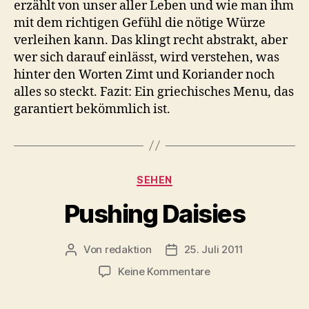
erzählt von unser aller Leben und wie man ihm
mit dem richtigen Gefühl die nötige Würze
verleihen kann. Das klingt recht abstrakt, aber
wer sich darauf einlässt, wird verstehen, was
hinter den Worten Zimt und Koriander noch
alles so steckt. Fazit: Ein griechisches Menu, das
garantiert bekömmlich ist.
Kategorien
SEHEN
Pushing Daisies
Von
redaktion
25. Juli 2011
Beitragsautor
Veröffentlichungsdatum
zu
Keine Kommentare
Pushing
Daisies