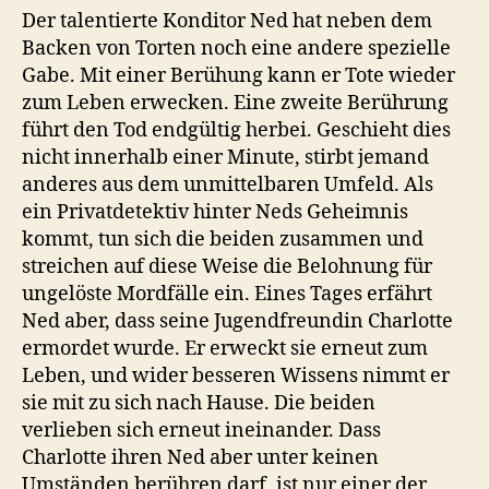
Der talentierte Konditor Ned hat neben dem
Backen von Torten noch eine andere spezielle
Gabe. Mit einer Berühung kann er Tote wieder
zum Leben erwecken. Eine zweite Berührung
führt den Tod endgültig herbei. Geschieht dies
nicht innerhalb einer Minute, stirbt jemand
anderes aus dem unmittelbaren Umfeld. Als
ein Privatdetektiv hinter Neds Geheimnis
kommt, tun sich die beiden zusammen und
streichen auf diese Weise die Belohnung für
ungelöste Mordfälle ein. Eines Tages erfährt
Ned aber, dass seine Jugendfreundin Charlotte
ermordet wurde. Er erweckt sie erneut zum
Leben, und wider besseren Wissens nimmt er
sie mit zu sich nach Hause. Die beiden
verlieben sich erneut ineinander. Dass
Charlotte ihren Ned aber unter keinen
Umständen berühren darf, ist nur einer der