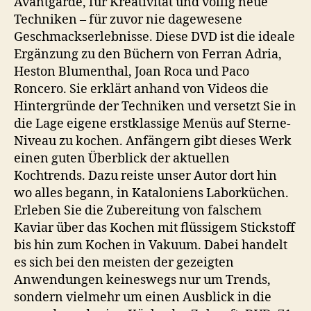
Avantgarde, für Kreativität und völlig neue
Techniken – für zuvor nie dagewesene
Geschmackserlebnisse. Diese DVD ist die ideale
Ergänzung zu den Büchern von Ferran Adria,
Heston Blumenthal, Joan Roca und Paco
Roncero. Sie erklärt anhand von Videos die
Hintergründe der Techniken und versetzt Sie in
die Lage eigene erstklassige Menüs auf Sterne-
Niveau zu kochen. Anfängern gibt dieses Werk
einen guten Überblick der aktuellen
Kochtrends. Dazu reiste unser Autor dort hin
wo alles begann, in Kataloniens Laborküchen.
Erleben Sie die Zubereitung von falschem
Kaviar über das Kochen mit flüssigem Stickstoff
bis hin zum Kochen in Vakuum. Dabei handelt
es sich bei den meisten der gezeigten
Anwendungen keineswegs nur um Trends,
sondern vielmehr um einen Ausblick in die