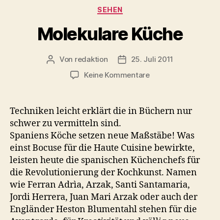
Kategorien
SEHEN
Molekulare Küche
Von
redaktion
25. Juli 2011
Beitragsautor
Veröffentlichungsdatum
zu
Keine Kommentare
Molekulare
Küche
Techniken leicht erklärt die in Büchern nur
schwer zu vermitteln sind.
Spaniens Köche setzen neue Maßstäbe! Was
einst Bocuse für die Haute Cuisine bewirkte,
leisten heute die spanischen Küchenchefs für
die Revolutionierung der Kochkunst. Namen
wie Ferran Adrìa, Arzak, Santi Santamaria,
Jordi Herrera, Juan Mari Arzak oder auch der
Engländer Heston Blumentahl stehen für die