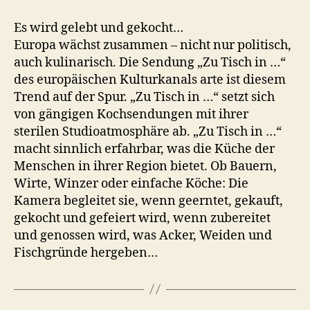
Tisch
in…
Es wird gelebt und gekocht…
West-
Europa wächst zusammen – nicht nur politisch,
und
auch kulinarisch. Die Sendung „Zu Tisch in …“
Nordeuropa
des europäischen Kulturkanals arte ist diesem
Trend auf der Spur. „Zu Tisch in …“ setzt sich
von gängigen Kochsendungen mit ihrer
sterilen Studioatmosphäre ab. „Zu Tisch in …“
macht sinnlich erfahrbar, was die Küche der
Menschen in ihrer Region bietet. Ob Bauern,
Wirte, Winzer oder einfache Köche: Die
Kamera begleitet sie, wenn geerntet, gekauft,
gekocht und gefeiert wird, wenn zubereitet
und genossen wird, was Acker, Weiden und
Fischgründe hergeben…