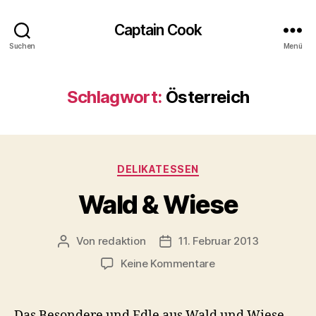
Captain Cook
Suchen
Menü
Schlagwort:
Österreich
Kategorien
DELIKATESSEN
Wald & Wiese
Von
redaktion
11. Februar 2013
Beitragsautor
Veröffentlichungsdatum
zu
Keine Kommentare
Wald
&
Wiese
Das Besondere und Edle aus Wald und Wiese –