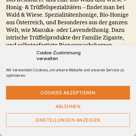
Honig- & Trüffelspezialitäten – findet man bei
Wald & Wiese. Spezialitätenhonige, Bio-Honige
aus Österreich, und Besonderes aus der ganzen
Welt, wie Manuka- oder Lavendelhonig. Dazu
istrische Trüffelprodukte der Familie Zigante,
und selbstgefertigte Bienenwachskerzen.
Cookie-Zustimmung
verwalten
Österreich
Schlagwörter
Wir verwenden Cookies, um unsere Website und unseren Service zu
optimieren.
© 2026
Captain Cook
COOKIES AKZEPTIEREN
Nach oben
↑
Datenschutzerklärung
ABLEHNEN
EINSTELLUNGEN ANZEIGEN