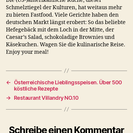
Die (US-)amerikanische Küche, dieser
Schmelztiegel der Kulturen, hat weitaus mehr
zu bieten Fastfood. Viele Gerichte haben den
deutschen Markt längst erobert: So das beliebte
Hefegebäck mit dem Loch in der Mitte, der
Caesar’s Salad, schokoladige Brownies und
Käsekuchen. Wagen Sie die kulinarische Reise.
Enjoy your meal!
←
Österreichische Lieblingsspeisen. Über 500
köstliche Rezepte
→
Restaurant Villandry NO.10
Schreibe einen Kommentar