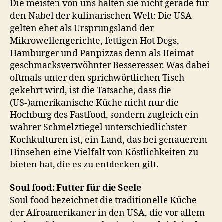
Die meisten von uns halten sie nicht gerade für
den Nabel der kulinarischen Welt: Die USA
gelten eher als Ursprungsland der
Mikrowellengerichte, fettigen Hot Dogs,
Hamburger und Panpizzas denn als Heimat
geschmacksverwöhnter Besseresser. Was dabei
oftmals unter den sprichwörtlichen Tisch
gekehrt wird, ist die Tatsache, dass die
(US-)amerikanische Küche nicht nur die
Hochburg des Fastfood, sondern zugleich ein
wahrer Schmelztiegel unterschiedlichster
Kochkulturen ist, ein Land, das bei genauerem
Hinsehen eine Vielfalt von Köstlichkeiten zu
bieten hat, die es zu entdecken gilt.
Soul food: Futter für die Seele
Soul food bezeichnet die traditionelle Küche
der Afroamerikaner in den USA, die vor allem