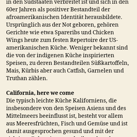
in den Südstaaten verbreitet ist und sich in den
60er Jahren als positiver Bestandteil der
afroamerikanischen Identität herausbildete.
Ursprünglich aus der Not geboren, gehören
Gerichte wie etwa Spareribs und Chicken
Wings heute zum festen Repertoire der US-
amerikanischen Küche. Weniger bekannt sind
die von der indigenen Küche inspirierten
Speisen, zu deren Bestandteilen Süßkartoffeln,
Mais, Kürbis aber auch Catfish, Garnelen und
Truthan zählen.
California, here we come
Die typisch leichte Küche Kaliforniens, die
insbesondere von den Speisen Asiens und des
Mittelmeers beeinflusst ist, besteht vor allem
aus Meeresfrüchten, Fisch und Gemüse und ist
damit ausgesprochen gesund und mit der